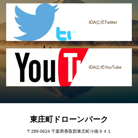
IDA公式Twitter
IDA公式YouTube
東庄町ドローンパーク
〒289-0624 千葉県香取郡東庄町小南９４１